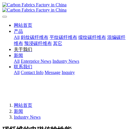
网站首页
产品
All
斜纹碳纤维布
平纹碳纤维布
缎纹碳纤维布
混编碳纤
维布
预浸碳纤维布
其它
关于我们
新闻
All
Enterprice News
Industry News
联系我们
All
Contact Info
Message
Inquiry
网站首页
新闻
Industry News