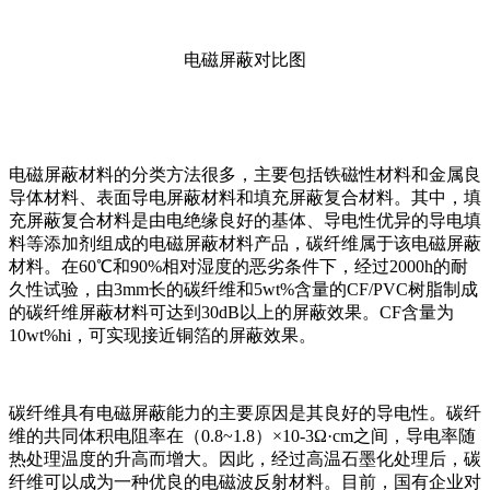
电磁屏蔽对比图
电磁屏蔽材料的分类方法很多，主要包括铁磁性材料和金属良
导体材料、表面导电屏蔽材料和填充屏蔽复合材料。其中，填
充屏蔽复合材料是由电绝缘良好的基体、导电性优异的导电填
料等添加剂组成的电磁屏蔽材料产品，碳纤维属于该电磁屏蔽
材料。在60℃和90%相对湿度的恶劣条件下，经过2000h的耐
久性试验，由3mm长的碳纤维和5wt%含量的CF/PVC树脂制成
的碳纤维屏蔽材料可达到30dB以上的屏蔽效果。CF含量为
10wt%hi，可实现接近铜箔的屏蔽效果。
碳纤维具有电磁屏蔽能力的主要原因是其良好的导电性。碳纤
维的共同体积电阻率在（0.8~1.8）×10-3Ω·cm之间，导电率随
热处理温度的升高而增大。因此，经过高温石墨化处理后，碳
纤维可以成为一种优良的电磁波反射材料。目前，国有企业对