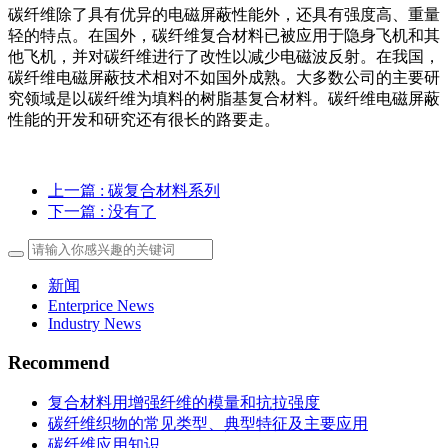
碳纤维除了具有优异的电磁屏蔽性能外，还具有强度高、重量
轻的特点。在国外，碳纤维复合材料已被应用于隐身飞机和其
他飞机，并对碳纤维进行了改性以减少电磁波反射。在我国，
碳纤维电磁屏蔽技术相对不如国外成熟。大多数公司的主要研
究领域是以碳纤维为填料的树脂基复合材料。碳纤维电磁屏蔽
性能的开发和研究还有很长的路要走。
上一篇
: 碳复合材料系列
下一篇
: 没有了
新闻
Enterprice News
Industry News
Recommend
复合材料用增强纤维的模量和抗拉强度
碳纤维织物的常见类型、典型特征及主要应用
碳纤维应用知识