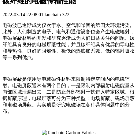
碳纤维的电磁传输性能
2022-03-14 22:08:01
tanchain
322
电磁波已逐渐成为仅次于水、空气和噪音的第四大环境污染。
此外，人们制造的电子、电气和通信设备也会产生电磁辐射，
电磁屏蔽材料的开发和研究逐渐成为人们日益关注的问题。碳
纤维具有良好的电磁屏蔽性能，并且碳纤维具有优异的导电性
和导热性、良好的阻燃性、极低的热膨胀系数、低的辐射吸收
等一系列优点。
电磁屏蔽是使用导电或磁性材料来限制特定空间内的电磁辐
射。电磁屏蔽通常有两个目的，一是限制内部辐射电磁能量从
内部区域泄漏出去，二是防止外部辐射干扰进入特定区域。根
据屏蔽原理，电磁屏蔽可分为三种类型：电场屏蔽、磁场屏蔽
和电磁场屏蔽。其实质是研究电磁场在各种具体问题中的分
布。