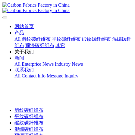
网站首页
产品
All
斜纹碳纤维布
平纹碳纤维布
缎纹碳纤维布
混编碳纤
维布
预浸碳纤维布
其它
关于我们
新闻
All
Enterprice News
Industry News
联系我们
All
Contact Info
Message
Inquiry
斜纹碳纤维布
平纹碳纤维布
缎纹碳纤维布
混编碳纤维布