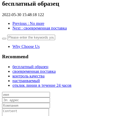
бесплатный образец
2022-05-30 15:48:18
122
Previous
: No more
Next
: своевременная поставка
Why Choose Us
Recommend
бесплатный образец
своевременная поставка
контроль качества
настраиваемый
отклик линии в течение 24 часов