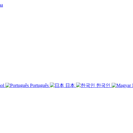
ñol
Português
日本
한국인