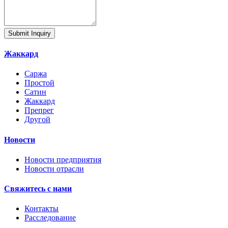
Submit Inquiry
Жаккард
Саржа
Простой
Сатин
Жаккард
Препрег
Другой
Новости
Новости предприятия
Новости отрасли
Свяжитесь с нами
Контакты
Расследование