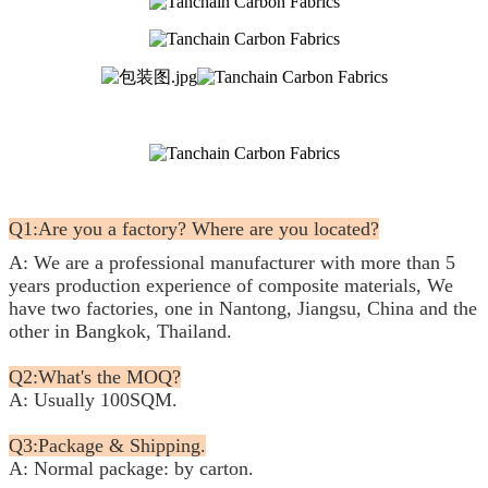
Q1:Are you a factory? Where are you located?
A: We are a professional manufacturer with more than 5
years production experience of composite materials, We
have two factories, one in Nantong, Jiangsu, China and the
other in Bangkok, Thailand.
Q2:What's the MOQ?
A: Usually 100SQM.
Q3:Package & Shipping.
A: Normal package: by carton.