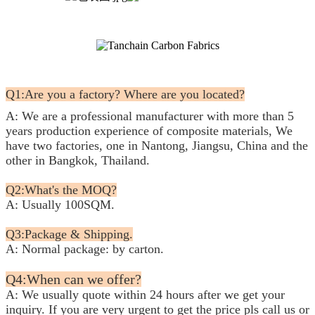
Q1:Are you a factory? Where are you located?
A: We are a professional manufacturer with more than 5
years production experience of composite materials, We
have two factories, one in Nantong, Jiangsu, China and the
other in Bangkok, Thailand.
Q2:What's the MOQ?
A: Usually 100SQM.
Q3:Package & Shipping.
A: Normal package: by carton.
Q4:When can we offer?
A: We usually quote within 24 hours after we get your
inquiry. If you are very urgent to get the price pls call us or