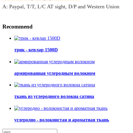
A: Paypal, T/T, L/C AT sight, D/P and Western Union
Recommend
трик - кевлар 1500D
армированная углеродным волокном
ткань из углеродного волокна сатина
углеродно - волокнистая и ароматная ткань