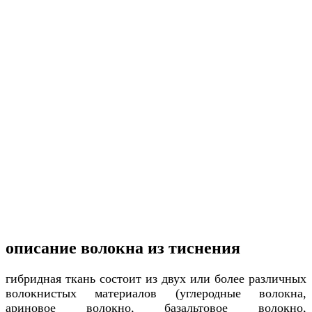
описание волокна из тиснения
гибридная ткань состоит из двух или более различных
волокнистых материалов (углеродные волокна,
ариновое волокно, базальтовое волокно,