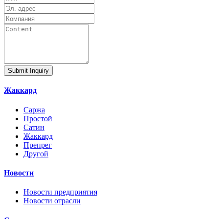
Submit Inquiry
Жаккард
Саржа
Простой
Сатин
Жаккард
Препрег
Другой
Новости
Новости предприятия
Новости отрасли