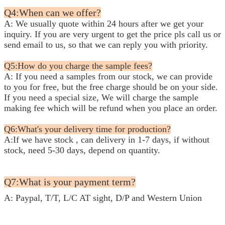
Q4:When can we offer?
A: We usually quote within 24 hours after we get your
inquiry. If you are very urgent to get the price pls call us or
send
email to us, so that we can reply you with priority.
Q5:How do you charge the sample fees?
A: If you need a samples from our stock, we can provide
to you for free, but the free charge should be on your side.
If you need a special size, We will charge the sample
making fee which will be refund when you place an order.
Q6:What's your delivery time for production?
A:If we have stock , can delivery in 1-7 days, if without
stock, need 5-30 days, depend on quantity.
Q7:What is your payment term?
A: Paypal, T/T, L/C AT sight, D/P and Western Union