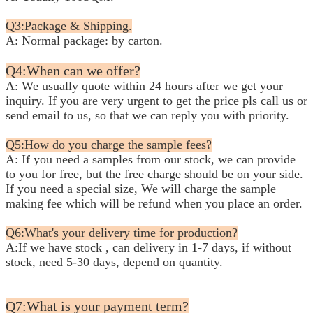
Q3:Package & Shipping.
A: Normal package: by carton.
Q4:When can we offer?
A: We usually quote within 24 hours after we get your
inquiry. If you are very urgent to get the price pls call us or
send
email to us, so that we can reply you with priority.
Q5:How do you charge the sample fees?
A: If you need a samples from our stock, we can provide
to you for free, but the free charge should be on your side.
If you need a special size, We will charge the sample
making fee which will be refund when you place an order.
Q6:What's your delivery time for production?
A:If we have stock , can delivery in 1-7 days, if without
stock, need 5-30 days, depend on quantity.
Q7:What is your payment term?