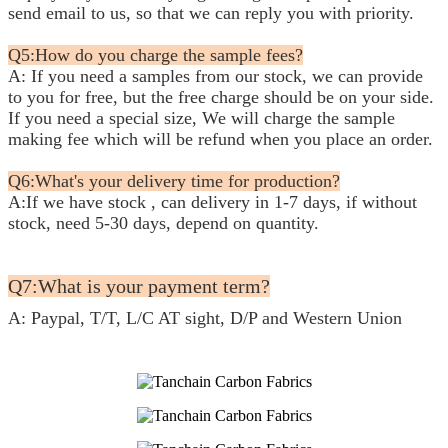
send
email to us, so that we can reply you with priority.
Q5:How do you charge the sample fees?
A: If you need a samples from our stock, we can provide
to you for free, but the free charge should be on your side.
If you need a special size, We will charge the sample
making fee which will be refund when you place an order.
Q6:What's your delivery time for production?
A:If we have stock , can delivery in 1-7 days, if without
stock, need 5-30 days, depend on quantity.
Q7:What is your payment term?
A: Paypal, T/T, L/C AT sight, D/P and Western Union