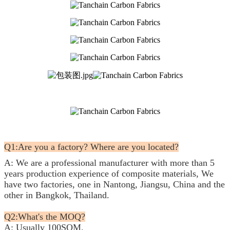
Q1:Are you a factory? Where are you located?
A: We are a professional manufacturer with more than 5
years production experience of composite materials, We
have two factories, one in Nantong, Jiangsu, China and the
other in Bangkok, Thailand.
Q2:What's the MOQ?
A: Usually 100SQM.