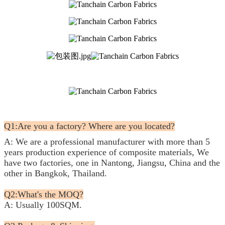
Q1:Are you a factory? Where are you located?
A: We are a professional manufacturer with more than 5
years production experience of composite materials, We
have two factories, one in Nantong, Jiangsu, China and the
other in Bangkok, Thailand.
Q2:What's the MOQ?
A: Usually 100SQM.