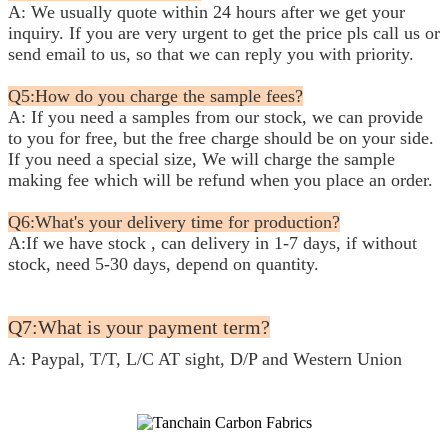
A: We usually quote within 24 hours after we get your
inquiry. If you are very urgent to get the price pls call us or
send
email to us, so that we can reply you with priority.
Q5:How do you charge the sample fees?
A: If you need a samples from our stock, we can provide
to you for free, but the free charge should be on your side.
If you need a special size, We will charge the sample
making fee which will be refund when you place an order.
Q6:What's your delivery time for production?
A:If we have stock , can delivery in 1-7 days, if without
stock, need 5-30 days, depend on quantity.
Q7:What is your payment term?
A: Paypal, T/T, L/C AT sight, D/P and Western Union