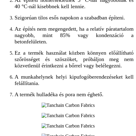
40 °C-nál kisebbnek kell lennie.
Szigorúan tilos esős napokon a szabadban építeni.
Az építés nem megengedett, ha a relatív páratartalom
nagyobb, mint 85% vagy kondenzáció a
betonfelületen.
Ez a termék használat közben könnyen előállítható
szőrösséget és szöszöket, próbáljon meg nem
közvetlenül érintkezni a bőrrel vagy belélegezni.
A munkahelynek helyi kipufogóberendezéseket kell
felállítania.
A termék hulladéka és pora nem éghető.