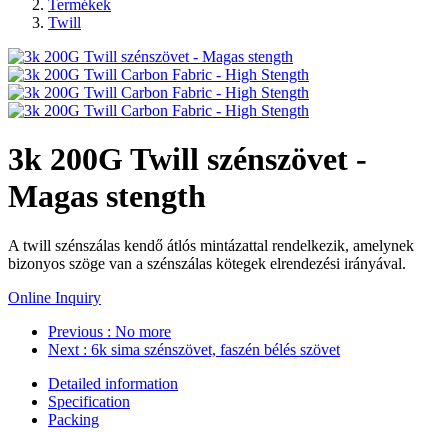
Termékek
Twill
3k 200G Twill szénszövet -
Magas stength
A twill szénszálas kendő átlós mintázattal rendelkezik, amelynek
bizonyos szöge van a szénszálas kötegek elrendezési irányával.
Online Inquiry
Previous
: No more
Next
: 6k sima szénszövet, faszén bélés szövet
Detailed information
Specification
Packing