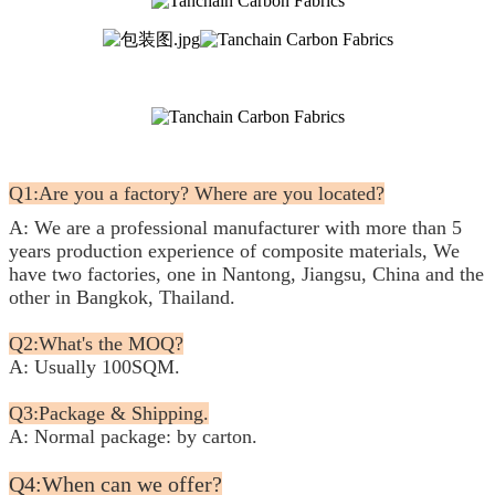
Q1:Are you a factory? Where are you located?
A: We are a professional manufacturer with more than 5
years production experience of composite materials, We
have two factories, one in Nantong, Jiangsu, China and the
other in Bangkok, Thailand.
Q2:What's the MOQ?
A: Usually 100SQM.
Q3:Package & Shipping.
A: Normal package: by carton.
Q4:When can we offer?