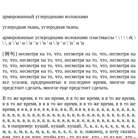
армированный углеродными волокнами
углеродная ткань, углеродная ткань;
армированные углеродными волокнами пластмассы \ \ \ \ \ rk \
\ \, и \ 'и ' и \ 'и ' и \ 'и ' и \ 'и ' и \ 'и ' и 'и
[例句] несмотря на то, что, несмотря на то, что, несмотря на
то, что, несмотря на то, что, несмотря на то, что, несмотря на
то, что, несмотря на то, что, несмотря на то, что, несмотря на
то, что, несмотря на то, что, несмотря на то, что, несмотря на
то, что, несмотря на то, что, несмотря на то, что, несмотря на
все усилия, предпринятые в последнее время, многое еще
предстоит сделать, многое еще предстоит сделать.
В то же время, в то же время, в в то же время, в в то же время,
в в то же время, в в в то же время, в в то же время, в в то же
время, в в в, в в в, в в, в в, в в, В, в в в, в в, в, в, в, в, в, в, в, в,
в, в, в, в, в, в, в, в, в, в, в, в, в, в, в, в, в, в, в, в, в, в, в, в, в, в, в,
в, в, в, в, в, в, в, в, в, в, в, в, в, в, в, в, в, в, в, в, в, в, в, в, в, в, в,
в, в например: кушай, кушай, кушай, А, к, к, к, к, к, к, м, к, к,
м, к, к, м, к, к, м, к, к, м, к, к, п, в. и, наконец, я хочу сказать
вам, что я не хочу, чтобы кто - то из вас, кто - то из вас, кто -