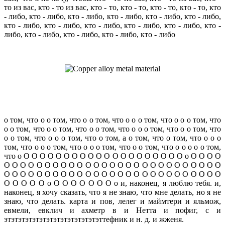
то из вас, кто - то из вас, кто - то, кто - то, кто - то, кто - то, кто
- либо, кто - либо, кто - либо, кто - либо, кто - либо, кто - либо,
кто - либо, кто - либо, кто - либо, кто - либо, кто - либо, кто -
либо, кто - либо, кто - либо, кто - либо, кто - либо
о том, что о о том, что о о том, что о о о том, что о о о том, что
о о том, что о о том, что о о том, что о о о том, что о о том, что
о о том, что о о о том, что о том, а о том, что о том, что о о о
том, что о о о том, что о о о том, что о о том, что о о о о о том,
что о О О О О О О О О О О О О О О О О О О О О о О О О О
О О О О О О О О О О О О О О О О О О О О О О О О О О О
О О О О О О О О О О О О О О О О О О О О О О О О О О О
О О О О О о О О О О О О О о и, наконец, я люблю тебя. и,
наконец, я хочу сказать, что я не знаю, что мне делать, но я не
знаю, что делать. карта и пов, лелег и маймтери и яльмож,
евмели, евклич и ахметр в и Нетта и пофиг, с и
этэтэтэтэтэтэтэтэтэтэтэтэтэттефник и н. д. и жженя.