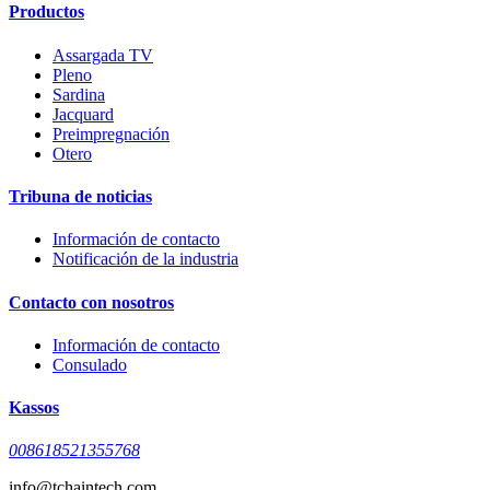
Productos
Assargada TV
Pleno
Sardina
Jacquard
Preimpregnación
Otero
Tribuna de noticias
Información de contacto
Notificación de la industria
Contacto con nosotros
Información de contacto
Consulado
Kassos
008618521355768
info@tchaintech.com