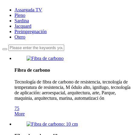
Assargada TV
Pleno
Sardina
Jacquard
Preimpregnación
Otero
Fibra de carbono
Tecnología de fibra de carbono de resistencia, tecnología de
temperatura de resistencia, M ódulo alto, ignifugo, tecnología
de aplicación: aeroespacial, arquitectura, arte, Parque,
maquinia, arquitectura, marina, automatizaci ón
75
More