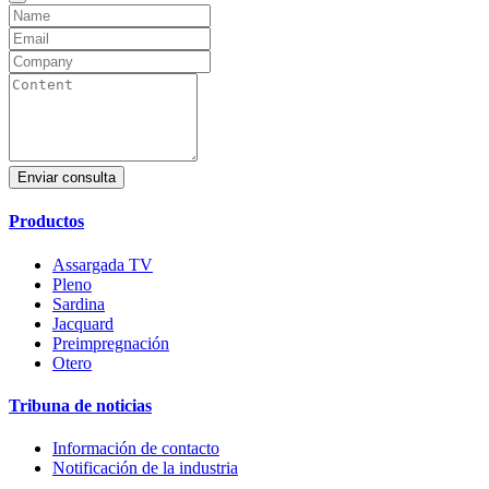
Enviar consulta
Productos
Assargada TV
Pleno
Sardina
Jacquard
Preimpregnación
Otero
Tribuna de noticias
Información de contacto
Notificación de la industria