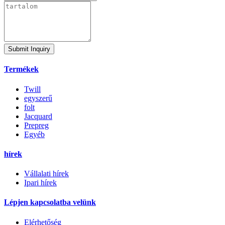
Submit Inquiry
Termékek
Twill
egyszerű
folt
Jacquard
Prepreg
Egyéb
hírek
Vállalati hírek
Ipari hírek
Lépjen kapcsolatba velünk
Elérhetőség