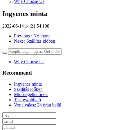
Why Choose Us
Ingyenes minta
2022-06-14 14:21:54
108
Previous
: No more
Next
: Szállítás időben
Why Choose Us
Recommend
Ingyenes minta
Szállítás időben
Minőségellenőrzés
Testreszabható
Vonalválasz 24 órán belül