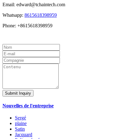
Email: edward@tchaintech.com
Whatsapp:
8615618398959
Phone: +8615618398959
Submit Inquiry
Nouvelles de l'entreprise
Sergé
plaine
Satin
Jacquard