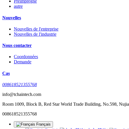
Préimprégné
autre
Nouvelles
Nouvelles de l'entreprise
Nouvelles de l'industrie
Nous contacter
Coordonnées
Demande
Cas
008618521355768
info@tchaintech.com
Room 1009, Block B, Red Star World Trade Building, No.598, Nujian
008618521355768
Français