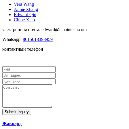
Vera Wang
Annie Zhang
Edward Qin
Chloe Xiao
электронная почта: edward@tchaintech.com
Whatsapp:
8615618398959
контактный телефон
Submit Inquiry
Жаккард