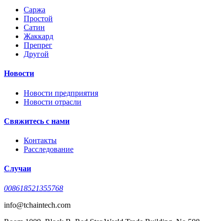
Саржа
Простой
Сатин
Жаккард
Препрег
Другой
Новости
Новости предприятия
Новости отрасли
Свяжитесь с нами
Контакты
Расследование
Случаи
008618521355768
info@tchaintech.com