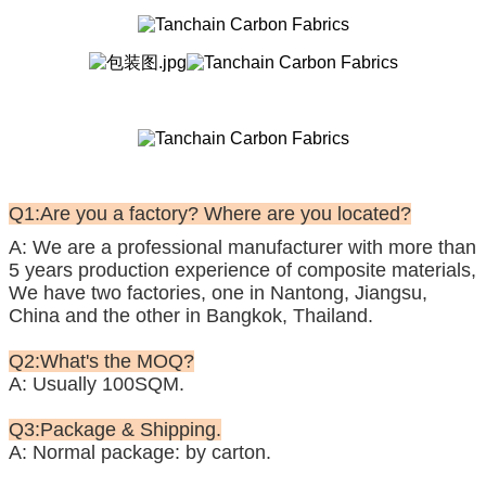
Q1:Are you a factory? Where are you located?
A: We are a professional manufacturer with more than
5 years production experience of composite materials,
We have two factories, one in Nantong, Jiangsu,
China and the other in Bangkok, Thailand.
Q2:What's the MOQ?
A: Usually 100SQM.
Q3:Package & Shipping.
A: Normal package: by carton.