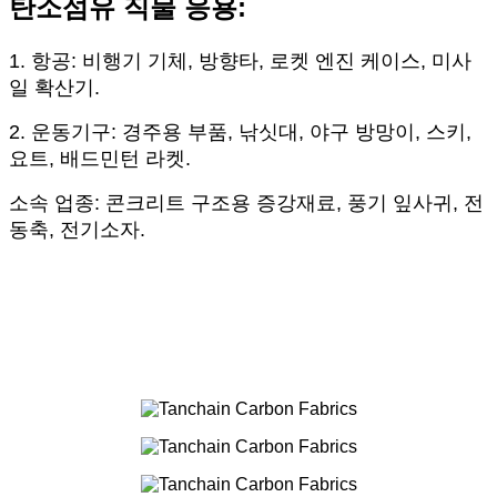
탄소섬유 직물 응용:
1. 항공: 비행기 기체, 방향타, 로켓 엔진 케이스, 미사
일 확산기.
2. 운동기구: 경주용 부품, 낚싯대, 야구 방망이, 스키,
요트, 배드민턴 라켓.
소속 업종: 콘크리트 구조용 증강재료, 풍기 잎사귀, 전
동축, 전기소자.