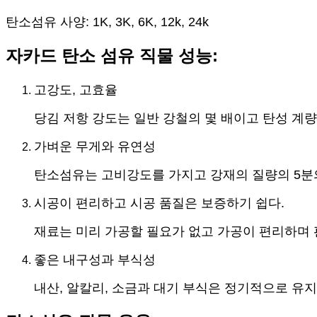
탄소섬유 사양: 1K, 3K, 6K, 12k, 24k
자카드 탄소 섬유 직물 성능:
고강도, 고효율
당김 저항 강도는 일반 강철의 몇 배이고 탄성 계량
가벼운 무게와 유연성
탄소섬유는 고비강도를 가지고 강재의 질량의 5분의 
시공이 편리하고 시공 품질은 보증하기 쉽다.
재료는 미리 가공할 필요가 없고 가공이 편리하며 
좋은 내구성과 부식성
내산, 알칼리, 소금과 대기 부식은 정기적으로 유지