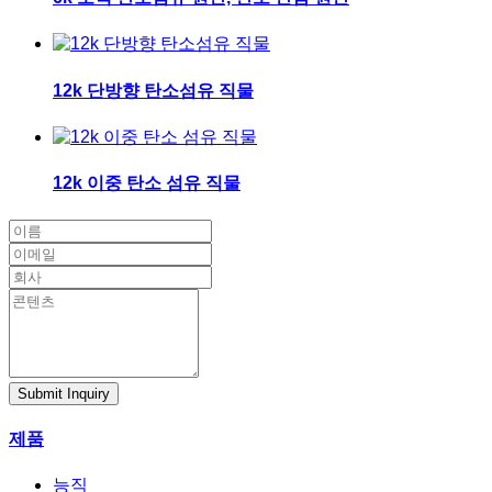
12k 단방향 탄소섬유 직물
12k 이중 탄소 섬유 직물
Submit Inquiry
제품
능직