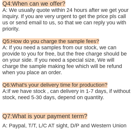
Q4:When can we offer?
A: We usually quote within 24 hours after we get your
inquiry. If you are very urgent to get the price pls call
us or send
email to us, so that we can reply you with
priority.
Q5:How do you charge the sample fees?
A: If you need a samples from our stock, we can
provide to you for free, but the free charge should be
on your side. If you need a special size, We will
charge the sample making fee which will be refund
when you place an order.
Q6:What's your delivery time for production?
A:If we have stock , can delivery in 1-7 days, if without
stock, need 5-30 days, depend on quantity.
Q7:What is your payment term?
A: Paypal, T/T, L/C AT sight, D/P and Western Union