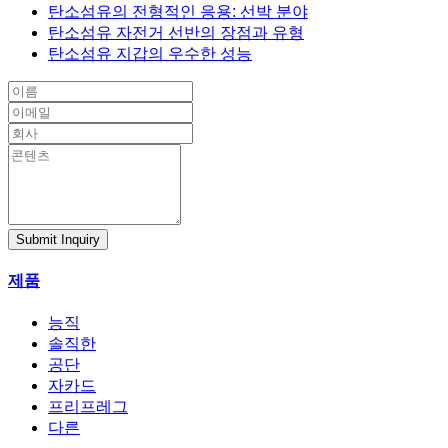
탄소섬유의 전형적인 응용: 선박 분야
탄소섬유 자전거 선반의 장점과 유형
탄소섬유 지갑의 우수한 성능
Submit Inquiry
제품
능직
솔직한
공단
자카드
프리프레그
다른