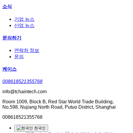
소식
기업 뉴스
산업 뉴스
문의하기
연락처 정보
문의
케이스
008618521355768
info@tchaintech.com
Room 1009, Block B, Red Star World Trade Building,
No.598, Nujiang North Road, Putuo District, Shanghai
008618521355768
한국인