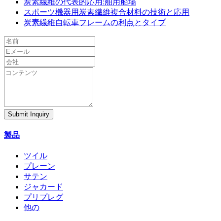
炭素繊維の代表的応用:舶用船場
スポーツ機器用炭素繊維複合材料の技術と応用
炭素繊維自転車フレームの利点とタイプ
Submit Inquiry
製品
ツイル
プレーン
サテン
ジャカード
プリプレグ
他の