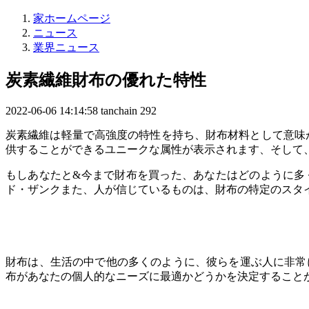
家ホームページ
ニュース
業界ニュース
炭素繊維財布の優れた特性
2022-06-06 14:14:58
tanchain
292
炭素繊維は軽量で高強度の特性を持ち、財布材料として意味
供することができるユニークな属性が表示されます、そして
もしあなたと&今まで財布を買った、あなたはどのように多
ド・ザンクまた、人が信じているものは、財布の特定のスタ
財布は、生活の中で他の多くのように、彼らを運ぶ人に非常
布があなたの個人的なニーズに最適かどうかを決定すること