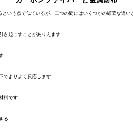
るという点で似ているが、二つの間にはいくつかの顕著な違い
引き起こすことがありえます
す
の下でよりよく反応します
材料です
きる