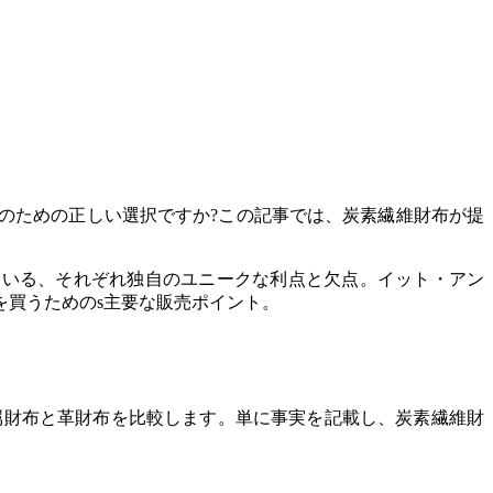
のための正しい選択ですか?この記事では、炭素繊維財布が提
。
ている、それぞれ独自のユニークな利点と欠点。イット・アン
を買うためのs主要な販売ポイント。
属財布と革財布を比較します。単に事実を記載し、炭素繊維財