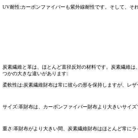
UV耐性:カーボンファイバーも紫外線耐性です。そして、そ
炭素繊維と革は、ほとんど直径反対の材料です。炭素繊維は
つかの大きな違いがあります:
柔軟性は:炭素繊維財布は常に彼らの形を保持しますが、レ
サイズ:革財布は、カーボンファイバー財布より大きいサイ
重さ:革財布がより大きい間、炭素繊維財布はほとんど常にラ