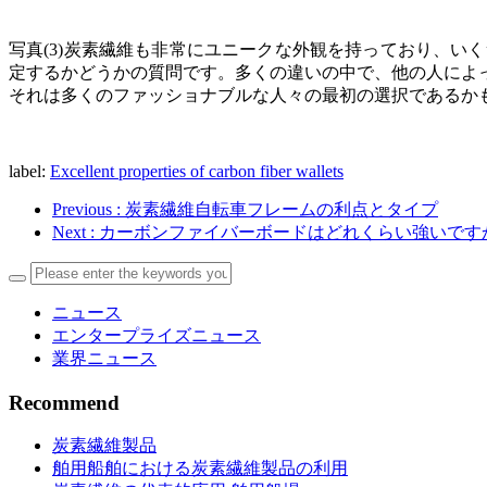
写真(3)炭素繊維も非常にユニークな外観を持っており、
定するかどうかの質問です。多くの違いの中で、他の人によ
それは多くのファッショナブルな人々の最初の選択であるか
label:
Excellent properties of carbon fiber wallets
Previous
: 炭素繊維自転車フレームの利点とタイプ
Next
: カーボンファイバーボードはどれくらい強いです
ニュース
エンタープライズニュース
業界ニュース
Recommend
炭素繊維製品
舶用船舶における炭素繊維製品の利用