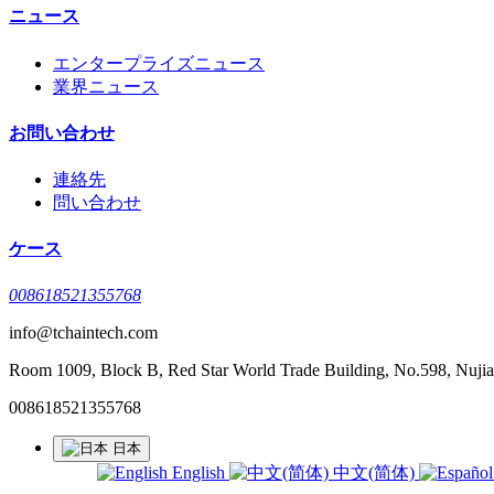
ニュース
エンタープライズニュース
業界ニュース
お問い合わせ
連絡先
問い合わせ
ケース
008618521355768
info@tchaintech.com
Room 1009, Block B, Red Star World Trade Building, No.598, Nujian
008618521355768
日本
English
中文(简体)