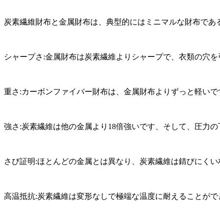
炭素繊維財布と金属財布は、典型的にはミニマルな財布であ
シャープさ:金属財布は炭素繊維よりシャープで、衣類の穴を
重さ:カーボンファイバー財布は、金属財布よりずっと軽いで
強さ:炭素繊維は他の金属より18倍強いです、そして、圧力
さび証明:ほとんどの金属とは異なり、炭素繊維は錆びにくい
高温抵抗:炭素繊維は変形なしで極端な温度に耐えることがで