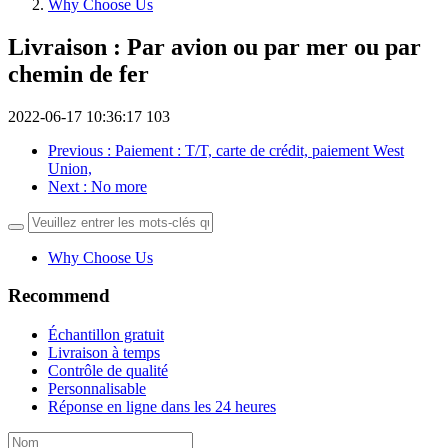
Why Choose Us
Livraison : Par avion ou par mer ou par
chemin de fer
2022-06-17 10:36:17
103
Previous
: Paiement : T/T, carte de crédit, paiement West
Union,
Next
: No more
Why Choose Us
Recommend
Échantillon gratuit
Livraison à temps
Contrôle de qualité
Personnalisable
Réponse en ligne dans les 24 heures