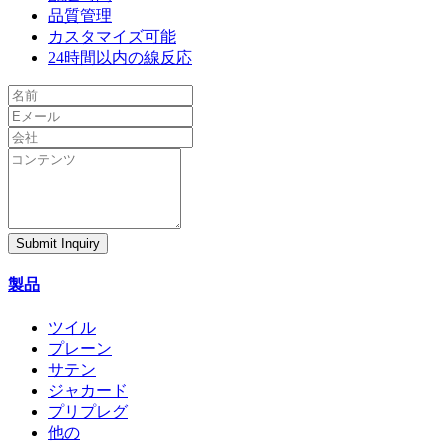
品質管理
カスタマイズ可能
24時間以内の線反応
Submit Inquiry
製品
ツイル
プレーン
サテン
ジャカード
プリプレグ
他の